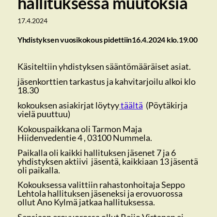
hallituksessa muutoksia
17.4.2024
Yhdistyksen vuosikokous pidettiin16.4.2024 klo.19.00
Käsiteltiin yhdistyksen sääntömääräiset asiat.
jäsenkorttien tarkastus ja kahvitarjoilu alkoi klo
18.30
kokouksen asiakirjat löytyy
täältä
(Pöytäkirja
vielä puuttuu)
Kokouspaikkana oli Tarmon Maja
Hiidenvedentie 4 , 03100 Nummela.
Paikalla oli kaikki hallituksen jäsenet 7 ja 6
yhdistyksen aktiivi jäsentä, kaikkiaan 13 jäsentä
oli paikalla.
Kokouksessa valittiin rahastonhoitaja Seppo
Lehtola hallituksen jäseneksi ja erovuorossa
ollut Ano Kylmä jatkaa hallituksessa.