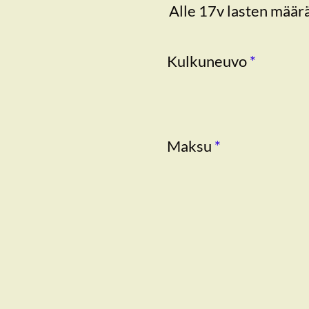
Alle 17v lasten määr
Kulkuneuvo
*
Maksu
*