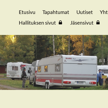
Etusivu
Tapahtumat
Uutiset
Yht
Hallituksen sivut
Jäsensivut