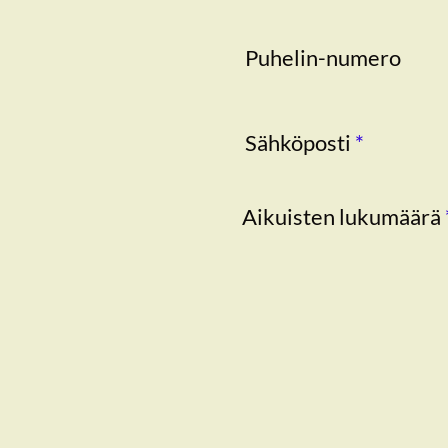
Puhelin-numero
Sähköposti
*
Aikuisten lukumäärä