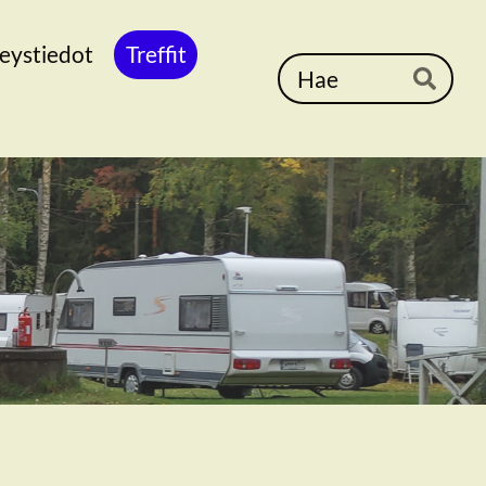
eystiedot
Treffit
Ha
Hae